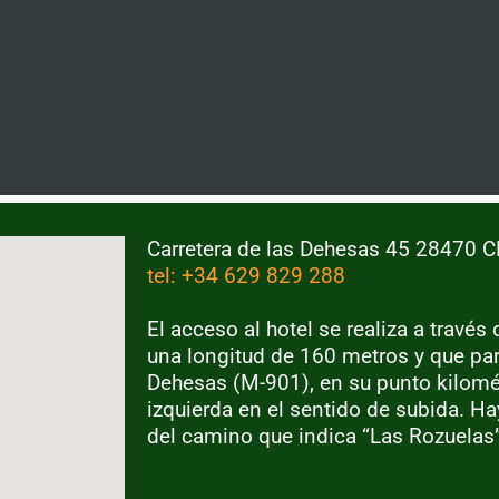
Carretera de las Dehesas 45 28470 
tel: +34 629 829 288
El acceso al hotel se realiza a travé
una longitud de 160 metros y que part
Dehesas (M-901), en su punto kilomét
izquierda en el sentido de subida. Ha
del camino que indica “Las Rozuelas