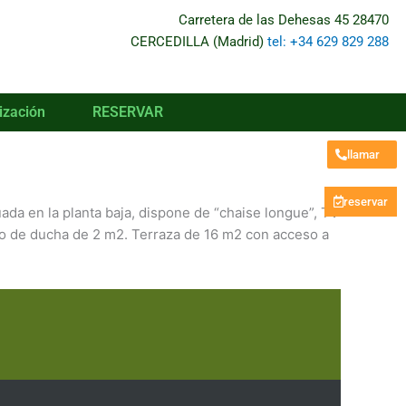
Carretera de las Dehesas 45 28470
CERCEDILLA (Madrid)
tel: +34 629 829 288
ización
RESERVAR
llamar
reservar
ada en la planta baja, dispone de “chaise longue”, TV
to de ducha de 2 m2. Terraza de 16 m2 con acceso a