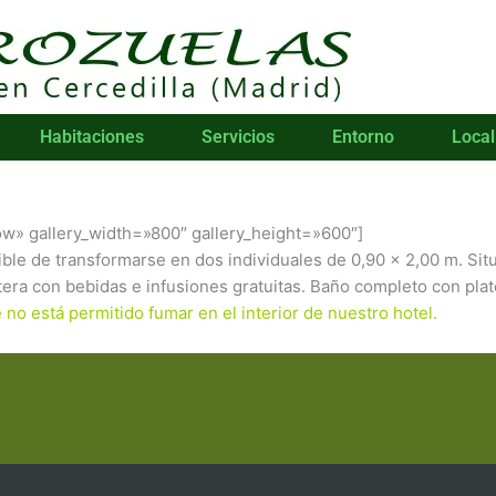
Habitaciones
Servicios
Entorno
Local
ow» gallery_width=»800″ gallery_height=»600″]
ble de transformarse en dos individuales de 0,90 x 2,00 m. Situ
tera con bebidas e infusiones gratuitas. Baño completo con pla
no está permitido fumar en el interior de nuestro hotel.