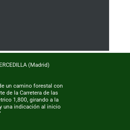
CERCEDILLA (Madrid)
s de un camino forestal con
e de la Carretera de las
rico 1,800, girando a la
y una indicación al inicio
”